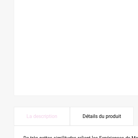
La description
Détails du produit