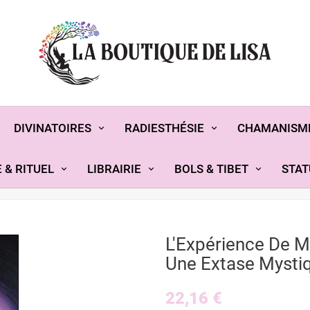
DIVINATOIRES
RADIESTHÉSIE
CHAMANISM
 & RITUEL
LIBRAIRIE
BOLS & TIBET
STAT
L'Expérience De M
Une Extase Mysti
22,16 €