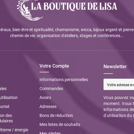
éraux, bien être et spiritualité, chamanisme, wicca, bijoux argent et pierre
chemin de vie, organisation d'ateliers, stages et conférences...
Votre Compte
Newsletter
Informations personnelles
ales
Commandes
utilisation
Avoirs
Vous pouvez vou
moment. Vous t
urisé
Adresses
informations de
ion des
Bons de réduction
d'utilisation du 
ulaires
Mes listes de souhaits
tisme / énergie
Mes alertes