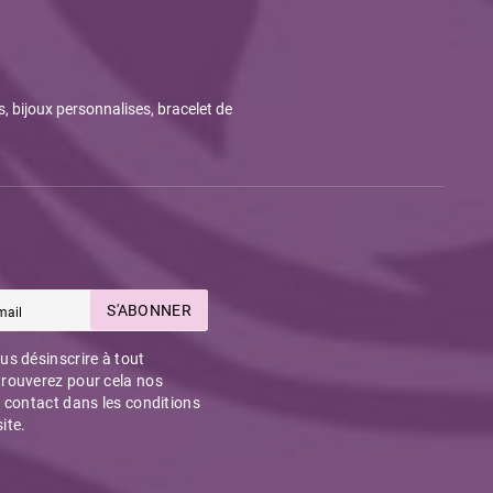
s, bijoux personnalises, bracelet de
S'ABONNER
s désinscrire à tout
rouverez pour cela nos
 contact dans les conditions
site.