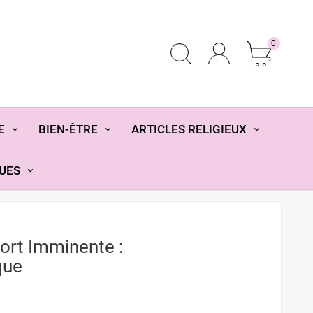
0
E
BIEN-ÊTRE
ARTICLES RELIGIEUX
UES
ort Imminente :
que