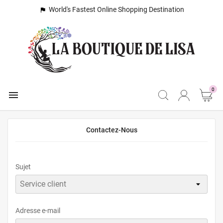
World's Fastest Online Shopping Destination

0

Contactez-Nous
Sujet
Adresse e-mail