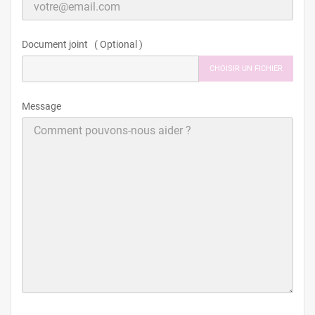
Document joint ( Optional )
CHOISIR UN FICHIER
Message