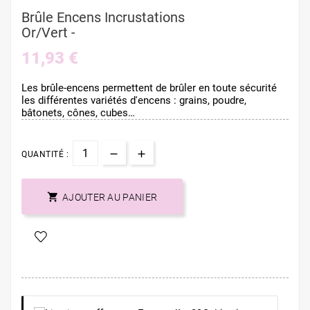
Brûle Encens Incrustations
Or/vert -
11,93 €
Les brûle-encens permettent de brûler en toute sécurité
les différentes variétés d'encens : grains, poudre,
bâtonets, cônes, cubes…
QUANTITÉ :

AJOUTER AU PANIER