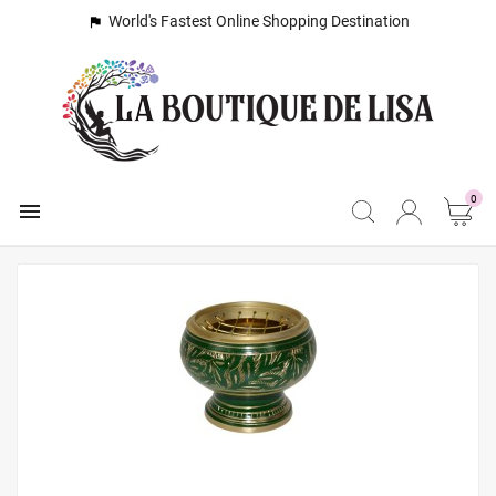
World's Fastest Online Shopping Destination

0
