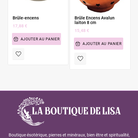
Brûle-encens
Brûle Encens Avalun
laiton 8 cm
17,88 €
15,48 €
AJOUTER AU PANIER
AJOUTER AU PANIER
Boutique ésotérique, pierres et minéraux, bien être et spiritualité,