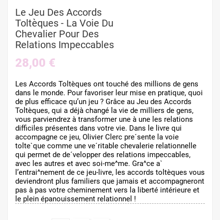
Le Jeu Des Accords
Toltèques - La Voie Du
Chevalier Pour Des
Relations Impeccables
28,00 €
Les Accords Toltèques ont touché des millions de gens
dans le monde. Pour favoriser leur mise en pratique, quoi
de plus efficace qu’un jeu ? Grâce au Jeu des Accords
Toltèques, qui a déjà changé la vie de milliers de gens,
vous parviendrez à transformer une à une les relations
difficiles présentes dans votre vie. Dans le livre qui
accompagne ce jeu, Olivier Clerc pre´sente la voie
tolte`que comme une ve´ritable chevalerie relationnelle
qui permet de de´velopper des relations impeccables,
avec les autres et avec soi-me^me. Gra^ce a`
l’entrai^nement de ce jeu-livre, les accords toltèques vous
deviendront plus familiers que jamais et accompagneront
pas à pas votre cheminement vers la liberté intérieure et
le plein épanouissement relationnel !