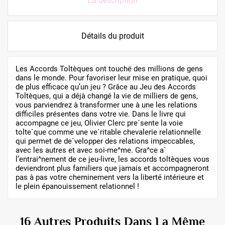
La description
Détails du produit
Les Accords Toltèques ont touché des millions de gens
dans le monde. Pour favoriser leur mise en pratique, quoi
de plus efficace qu’un jeu ? Grâce au Jeu des Accords
Toltèques, qui a déjà changé la vie de milliers de gens,
vous parviendrez à transformer une à une les relations
difficiles présentes dans votre vie. Dans le livre qui
accompagne ce jeu, Olivier Clerc pre´sente la voie
tolte`que comme une ve´ritable chevalerie relationnelle
qui permet de de´velopper des relations impeccables,
avec les autres et avec soi-me^me. Gra^ce a`
l’entrai^nement de ce jeu-livre, les accords toltèques vous
deviendront plus familiers que jamais et accompagneront
pas à pas votre cheminement vers la liberté intérieure et
le plein épanouissement relationnel !
16 Autres Produits Dans La Même