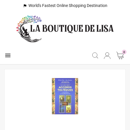
World's Fastest Online Shopping Destination

0
