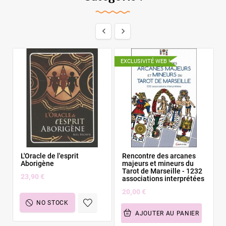


EXCLUSIVITÉ WEB !
L'Oracle de l'esprit
Rencontre des arcanes
Aborigène
majeurs et mineurs du
Tarot de Marseille - 1232
23,90 €
associations interprétées
20,00 €
NO STOCK
AJOUTER AU PANIER