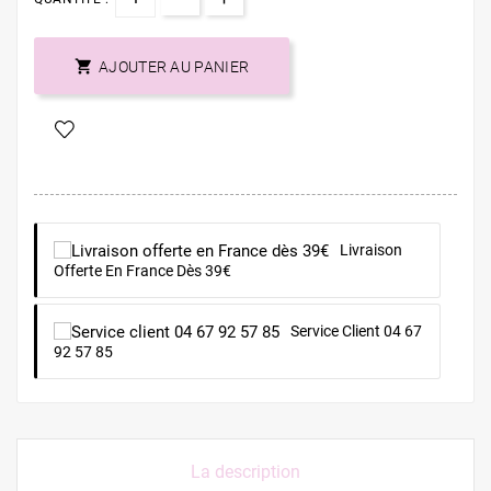

AJOUTER AU PANIER
Livraison
Offerte En France Dès 39€
Service Client 04 67
92 57 85
La description