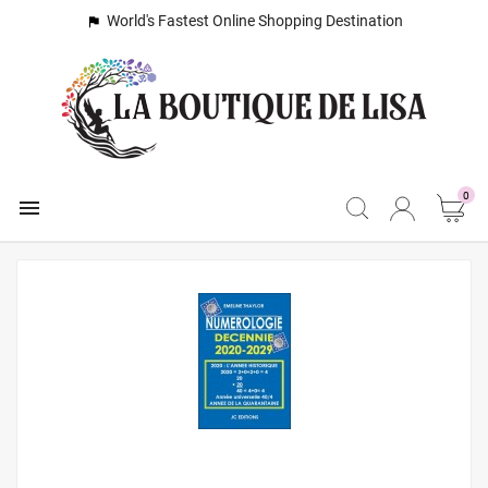
World's Fastest Online Shopping Destination

0
