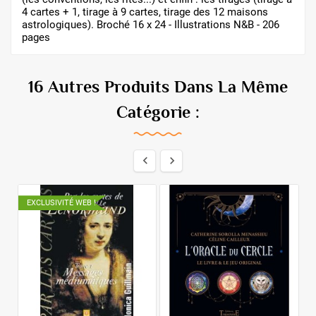
4 cartes + 1, tirage à 9 cartes, tirage des 12 maisons
astrologiques). Broché 16 x 24 - Illustrations N&B - 206
pages
16 Autres Produits Dans La Même
Catégorie :


EXCLUSIVITÉ WEB !
E