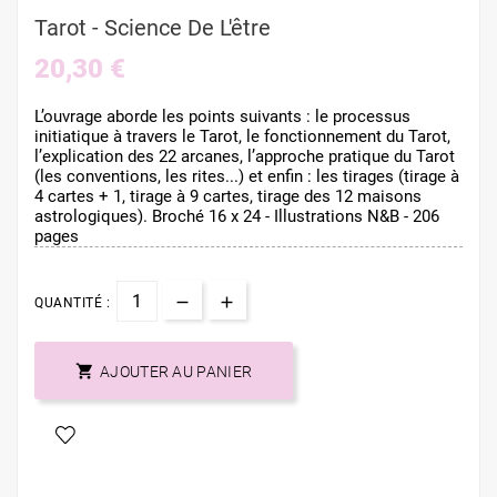
Tarot - Science De L'être
20,30 €
L’ouvrage aborde les points suivants : le processus
initiatique à travers le Tarot, le fonctionnement du Tarot,
l’explication des 22 arcanes, l’approche pratique du Tarot
(les conventions, les rites...) et enfin : les tirages (tirage à
4 cartes + 1, tirage à 9 cartes, tirage des 12 maisons
astrologiques). Broché 16 x 24 - Illustrations N&B - 206
pages
QUANTITÉ :

AJOUTER AU PANIER