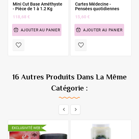
Mini Cut Base Améthyste
Cartes Médecine -
- Pièce de 1 à 1.2 Kg
Pensées quotidiennes
118,68 €
15,60 €
AJOUTER AU PANIER
AJOUTER AU PANIER
16 Autres Produits Dans La Même
Catégorie :


EXCLUSIVITÉ WEB !