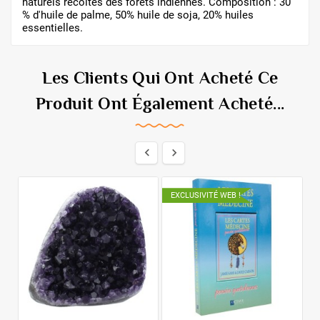
naturels récoltés des forêts indiennes. Composition : 30
% d'huile de palme, 50% huile de soja, 20% huiles
essentielles.
Les Clients Qui Ont Acheté Ce
Produit Ont Également Acheté...


EXCLUSIVITÉ WEB !