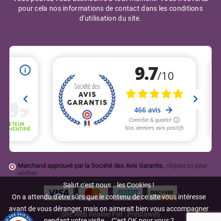
pour cela nos informations de contact dans les conditions
d'utilisation du site.
Marchand approuvé par la Société des Avis Garantis,
cliquez ici pour
vérifier
.
Salut c'est nous...les Cookies !
On a attendu d'être sûrs que le contenu de ce site vous intéresse
avant de vous déranger, mais on aimerait bien vous accompagner
Site Web Réalisé Par : Prestaweb
pendant votre visite... C'est OK pour vous ?