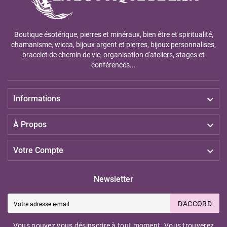
Boutique ésotérique, pierres et minéraux, bien être et spiritualité,
chamanisme, wicca, bijoux argent et pierres, bijoux personnalises,
bracelet de chemin de vie, organisation d'ateliers, stages et
conférences...

Informations

À Propos

Votre Compte
Newsletter
D'ACCORD
Vous pouvez vous désinscrire à tout moment. Vous trouverez