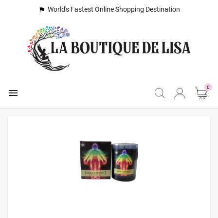
World's Fastest Online Shopping Destination

0
