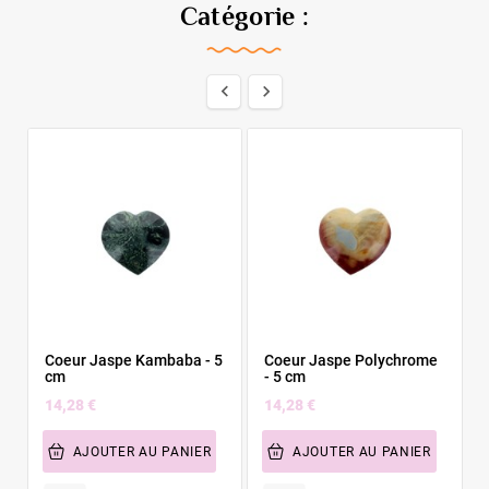
Catégorie :


Coeur Jaspe Kambaba - 5
Coeur Jaspe Polychrome
cm
- 5 cm
14,28 €
14,28 €
AJOUTER AU PANIER
AJOUTER AU PANIER