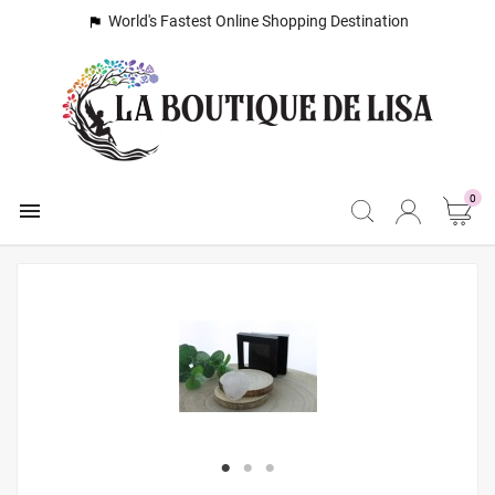
World's Fastest Online Shopping Destination

0
