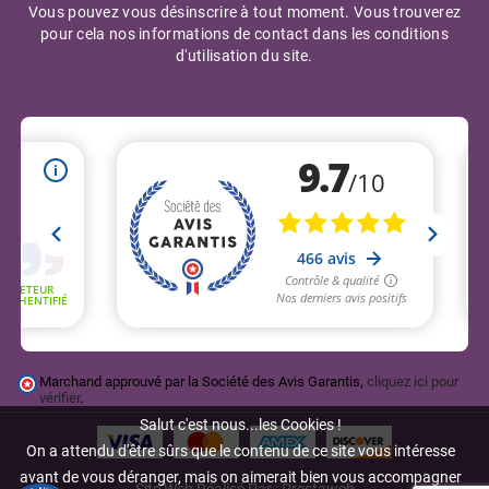
Vous pouvez vous désinscrire à tout moment. Vous trouverez
pour cela nos informations de contact dans les conditions
d'utilisation du site.
Marchand approuvé par la Société des Avis Garantis,
cliquez ici pour
vérifier
.
Salut c'est nous...les Cookies !
On a attendu d'être sûrs que le contenu de ce site vous intéresse
avant de vous déranger, mais on aimerait bien vous accompagner