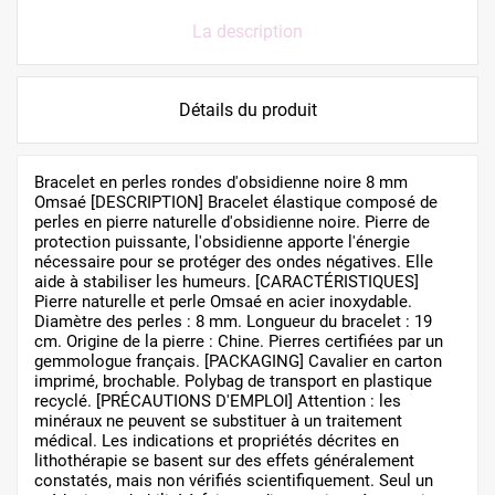
La description
Détails du produit
Bracelet en perles rondes d'obsidienne noire 8 mm
Omsaé [DESCRIPTION] Bracelet élastique composé de
perles en pierre naturelle d'obsidienne noire. Pierre de
protection puissante, l'obsidienne apporte l'énergie
nécessaire pour se protéger des ondes négatives. Elle
aide à stabiliser les humeurs. [CARACTÉRISTIQUES]
Pierre naturelle et perle Omsaé en acier inoxydable.
Diamètre des perles : 8 mm. Longueur du bracelet : 19
cm. Origine de la pierre : Chine. Pierres certifiées par un
gemmologue français. [PACKAGING] Cavalier en carton
imprimé, brochable. Polybag de transport en plastique
recyclé. [PRÉCAUTIONS D'EMPLOI] Attention : les
minéraux ne peuvent se substituer à un traitement
médical. Les indications et propriétés décrites en
lithothérapie se basent sur des effets généralement
constatés, mais non vérifiés scientifiquement. Seul un