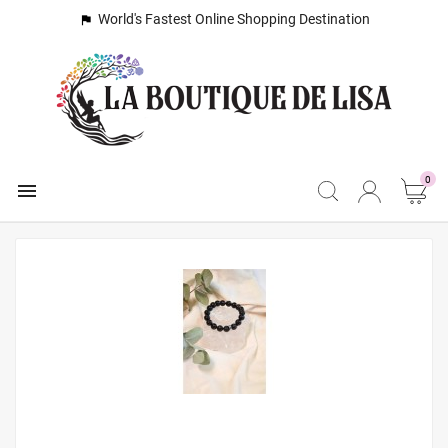
World's Fastest Online Shopping Destination

0
