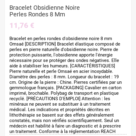
Bracelet Obsidienne Noire
Perles Rondes 8 Mm
11,76 €
Bracelet en perles rondes d'obsidienne noire 8 mm
Omsaé [DESCRIPTION] Bracelet élastique composé de
perles en pierre naturelle d'obsidienne noire. Pierre de
protection puissante, l'obsidienne apporte l'énergie
nécessaire pour se protéger des ondes négatives. Elle
aide à stabiliser les humeurs. [CARACTÉRISTIQUES]
Pierre naturelle et perle Omsaé en acier inoxydable.
Diamètre des perles : 8 mm. Longueur du bracelet : 19
cm. Origine de la pierre : Chine. Pierres certifiées par un
gemmologue français. [PACKAGING] Cavalier en carton
imprimé, brochable. Polybag de transport en plastique
recyclé. [PRÉCAUTIONS D'EMPLOI] Attention : les
minéraux ne peuvent se substituer à un traitement
médical. Les indications et propriétés décrites en
lithothérapie se basent sur des effets généralement
constatés, mais non vérifiés scientifiquement. Seul un
médecin est habilité à faire un diagnostic et à prescrire
un traitement. Conforme à la réglementation REACH