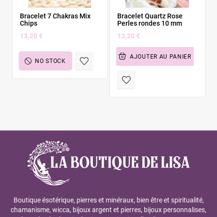
Bracelet 7 Chakras Mix
Bracelet Quartz Rose
Chips
Perles rondes 10 mm
13,20 €
13,20 €
AJOUTER AU PANIER
NO STOCK
Boutique ésotérique, pierres et minéraux, bien être et spiritualité,
chamanisme, wicca, bijoux argent et pierres, bijoux personnalises,