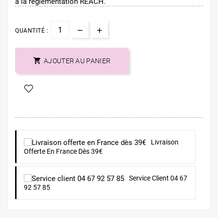
à la réglementation REACH.
QUANTITÉ :

AJOUTER AU PANIER
Livraison
Offerte En France Dès 39€
Service Client 04 67
92 57 85