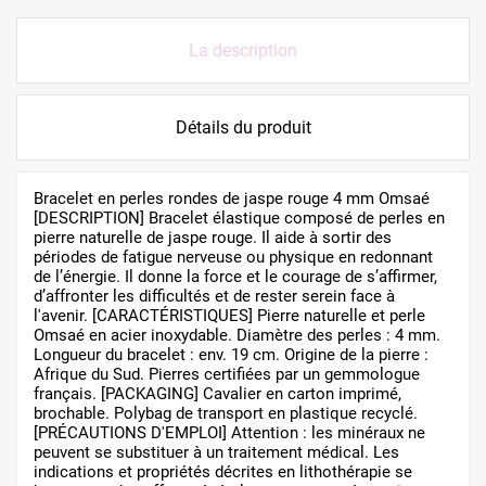
La description
Détails du produit
Bracelet en perles rondes de jaspe rouge 4 mm Omsaé
[DESCRIPTION] Bracelet élastique composé de perles en
pierre naturelle de jaspe rouge. Il aide à sortir des
périodes de fatigue nerveuse ou physique en redonnant
de l’énergie. Il donne la force et le courage de s’affirmer,
d’affronter les difficultés et de rester serein face à
l'avenir. [CARACTÉRISTIQUES] Pierre naturelle et perle
Omsaé en acier inoxydable. Diamètre des perles : 4 mm.
Longueur du bracelet : env. 19 cm. Origine de la pierre :
Afrique du Sud. Pierres certifiées par un gemmologue
français. [PACKAGING] Cavalier en carton imprimé,
brochable. Polybag de transport en plastique recyclé.
[PRÉCAUTIONS D'EMPLOI] Attention : les minéraux ne
peuvent se substituer à un traitement médical. Les
indications et propriétés décrites en lithothérapie se