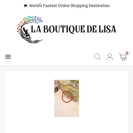
World's Fastest Online Shopping Destination

0
