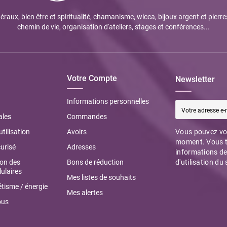
éraux, bien être et spiritualité, chamanisme, wicca, bijoux argent et pierre
chemin de vie, organisation d'ateliers, stages et conférences...
Votre Compte
Newsletter
Informations personnelles
ales
Commandes
utilisation
Avoirs
Vous pouvez vou
moment. Vous t
urisé
Adresses
informations de
ion des
Bons de réduction
d'utilisation du 
ulaires
Mes listes de souhaits
tisme / énergie
Mes alertes
ous