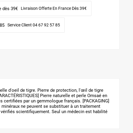
Livraison Offerte En France Dès 39€
Service Client 04 67 92 57 85
d'oeil de tigre. Pierre de protection, l'œil de tigre
 [CARACTÉRISTIQUES] Pierre naturelle et perle Omsaé en
erres certifiées par un gemmologue français. [PACKAGING]
 minéraux ne peuvent se substituer à un traitement
vérifiés scientifiquement. Seul un médecin est habilité