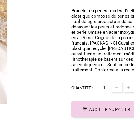
Bracelet en perles rondes d'oe
élastique composé de perles en p
l'œil de tigre crée autour de soi
dépasser les peurs et redonne 
et perle Omsaé en acier inoxyd
env. 19 cm. Origine de la pierr
français. [PACKAGING] Cavalier
plastique recyclé. [PRÉCAUTIO
substituer à un traitement médi
lithothérapie se basent sur des
scientifiquement. Seul un médeci
traitement. Conforme à la rég
QUANTITÉ :

AJOUTER AU PANIER