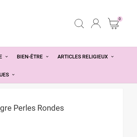
0
E
BIEN-ÊTRE
ARTICLES RELIGIEUX
UES
igre Perles Rondes