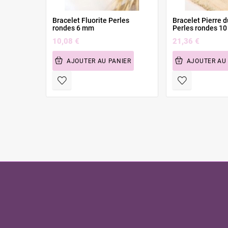
Bracelet Fluorite Perles
Bracelet Pierre d
rondes 6 mm
Perles rondes 1
10,08 €
21,36 €
AJOUTER AU PANIER
AJOUTER AU