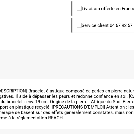
SCRIPTION] Bracelet élastique composé de perles en pierre naturelle 
égatives. Il aide à dépasser les peurs et redonne confiance en soi.
du bracelet : env. 19 cm. Origine de la pierre : Afrique du Sud. Pi
sport en plastique recyclé. [PRÉCAUTIONS D'EMPLOI] Attention : les
thérapie se basent sur des effets généralement constatés, mais non 
forme à la réglementation REACH.