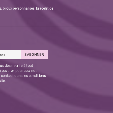
s, bijoux personnalises, bracelet de
S'ABONNER
s désinscrire à tout
rouverez pour cela nos
 contact dans les conditions
site.