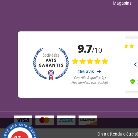
Magasins
On a attendu d'être s