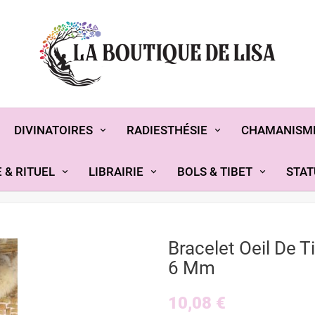
DIVINATOIRES
RADIESTHÉSIE
CHAMANISM
 & RITUEL
LIBRAIRIE
BOLS & TIBET
STAT
Bracelet Oeil De T
6 Mm
10,08 €