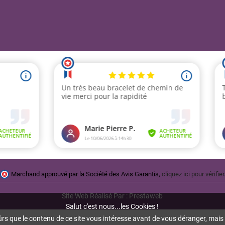
Marchand approuvé par la Société des Avis Garantis,
cliquez ici pour vérifier
Site Web Réalisé Par : Prestaweb
Salut c'est nous...les Cookies !
ûrs que le contenu de ce site vous intéresse avant de vous déranger, mais