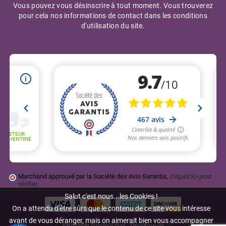
Vous pouvez vous désinscrire à tout moment. Vous trouverez
pour cela nos informations de contact dans les conditions
d'utilisation du site.
Marchand approuvé par la Société des Avis Garantis,
cliquez ici pour
vérifier
.
Salut c'est nous...les Cookies !
On a attendu d'être sûrs que le contenu de ce site vous intéresse
avant de vous déranger, mais on aimerait bien vous accompagner