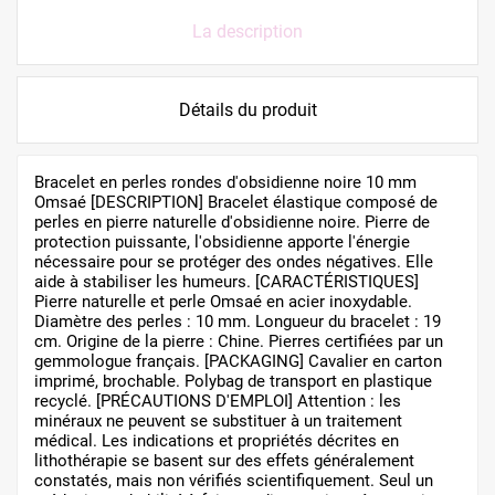
La description
Détails du produit
Bracelet en perles rondes d'obsidienne noire 10 mm
Omsaé [DESCRIPTION] Bracelet élastique composé de
perles en pierre naturelle d'obsidienne noire. Pierre de
protection puissante, l'obsidienne apporte l'énergie
nécessaire pour se protéger des ondes négatives. Elle
aide à stabiliser les humeurs. [CARACTÉRISTIQUES]
Pierre naturelle et perle Omsaé en acier inoxydable.
Diamètre des perles : 10 mm. Longueur du bracelet : 19
cm. Origine de la pierre : Chine. Pierres certifiées par un
gemmologue français. [PACKAGING] Cavalier en carton
imprimé, brochable. Polybag de transport en plastique
recyclé. [PRÉCAUTIONS D'EMPLOI] Attention : les
minéraux ne peuvent se substituer à un traitement
médical. Les indications et propriétés décrites en
lithothérapie se basent sur des effets généralement
constatés, mais non vérifiés scientifiquement. Seul un