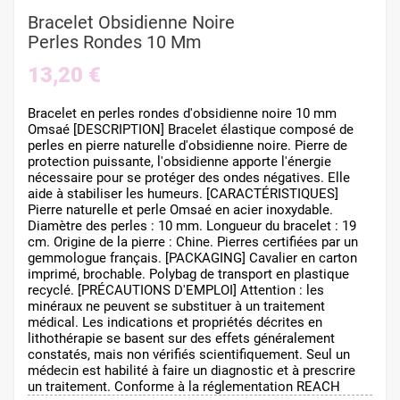
Bracelet Obsidienne Noire
Perles Rondes 10 Mm
13,20 €
Bracelet en perles rondes d'obsidienne noire 10 mm
Omsaé [DESCRIPTION] Bracelet élastique composé de
perles en pierre naturelle d'obsidienne noire. Pierre de
protection puissante, l'obsidienne apporte l'énergie
nécessaire pour se protéger des ondes négatives. Elle
aide à stabiliser les humeurs. [CARACTÉRISTIQUES]
Pierre naturelle et perle Omsaé en acier inoxydable.
Diamètre des perles : 10 mm. Longueur du bracelet : 19
cm. Origine de la pierre : Chine. Pierres certifiées par un
gemmologue français. [PACKAGING] Cavalier en carton
imprimé, brochable. Polybag de transport en plastique
recyclé. [PRÉCAUTIONS D'EMPLOI] Attention : les
minéraux ne peuvent se substituer à un traitement
médical. Les indications et propriétés décrites en
lithothérapie se basent sur des effets généralement
constatés, mais non vérifiés scientifiquement. Seul un
médecin est habilité à faire un diagnostic et à prescrire
un traitement. Conforme à la réglementation REACH