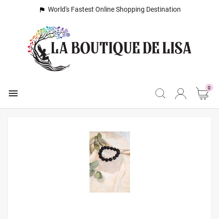
World's Fastest Online Shopping Destination

0
