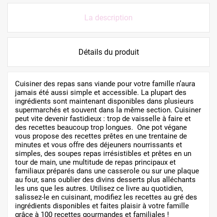
La description
Détails du produit
Cuisiner des repas sans viande pour votre famille n’aura
jamais été aussi simple et accessible. La plupart des
ingrédients sont maintenant disponibles dans plusieurs
supermarchés et souvent dans la même section. Cuisiner
peut vite devenir fastidieux : trop de vaisselle à faire et
des recettes beaucoup trop longues. One pot végane
vous propose des recettes prêtes en une trentaine de
minutes et vous offre des déjeuners nourrissants et
simples, des soupes repas irrésistibles et prêtes en un
tour de main, une multitude de repas principaux et
familiaux préparés dans une casserole ou sur une plaque
au four, sans oublier des divins desserts plus alléchants
les uns que les autres. Utilisez ce livre au quotidien,
salissez-le en cuisinant, modifiez les recettes au gré des
ingrédients disponibles et faites plaisir à votre famille
grâce à 100 recettes gourmandes et familiales !