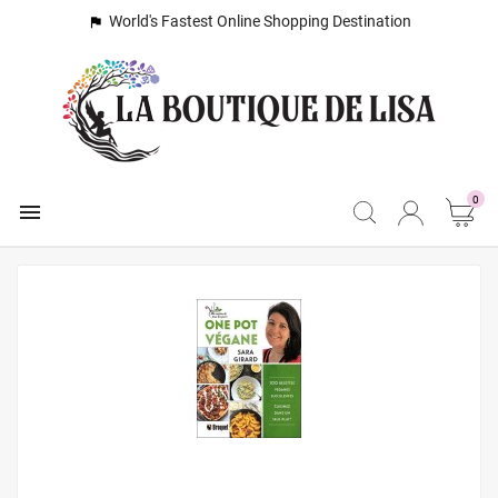
World's Fastest Online Shopping Destination

0
