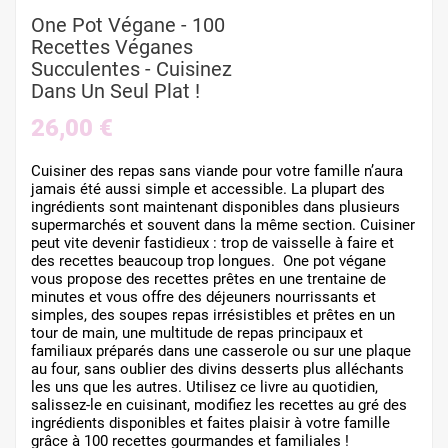
One Pot Végane - 100
Recettes Véganes
Succulentes - Cuisinez
Dans Un Seul Plat !
26,00 €
Cuisiner des repas sans viande pour votre famille n’aura
jamais été aussi simple et accessible. La plupart des
ingrédients sont maintenant disponibles dans plusieurs
supermarchés et souvent dans la même section. Cuisiner
peut vite devenir fastidieux : trop de vaisselle à faire et
des recettes beaucoup trop longues. One pot végane
vous propose des recettes prêtes en une trentaine de
minutes et vous offre des déjeuners nourrissants et
simples, des soupes repas irrésistibles et prêtes en un
tour de main, une multitude de repas principaux et
familiaux préparés dans une casserole ou sur une plaque
au four, sans oublier des divins desserts plus alléchants
les uns que les autres. Utilisez ce livre au quotidien,
salissez-le en cuisinant, modifiez les recettes au gré des
ingrédients disponibles et faites plaisir à votre famille
grâce à 100 recettes gourmandes et familiales !