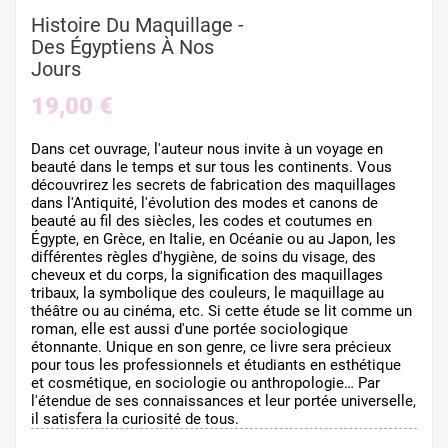
Histoire Du Maquillage -
Des Égyptiens À Nos
Jours
19,00 €
Dans cet ouvrage, l'auteur nous invite à un voyage en
beauté dans le temps et sur tous les continents. Vous
découvrirez les secrets de fabrication des maquillages
dans l'Antiquité, l'évolution des modes et canons de
beauté au fil des siècles, les codes et coutumes en
Égypte, en Grèce, en Italie, en Océanie ou au Japon, les
différentes règles d'hygiène, de soins du visage, des
cheveux et du corps, la signification des maquillages
tribaux, la symbolique des couleurs, le maquillage au
théâtre ou au cinéma, etc. Si cette étude se lit comme un
roman, elle est aussi d'une portée sociologique
étonnante. Unique en son genre, ce livre sera précieux
pour tous les professionnels et étudiants en esthétique
et cosmétique, en sociologie ou anthropologie… Par
l'étendue de ses connaissances et leur portée universelle,
il satisfera la curiosité de tous.