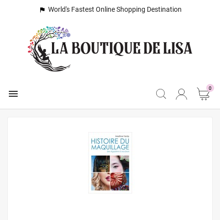
World's Fastest Online Shopping Destination

0
