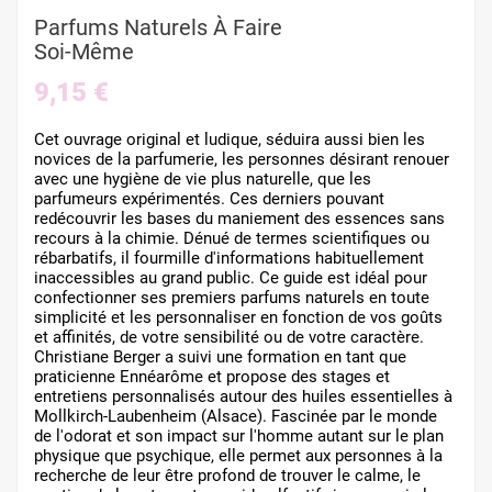
Parfums Naturels À Faire
Soi-Même
9,15 €
Cet ouvrage original et ludique, séduira aussi bien les
novices de la parfumerie, les personnes désirant renouer
avec une hygiène de vie plus naturelle, que les
parfumeurs expérimentés. Ces derniers pouvant
redécouvrir les bases du maniement des essences sans
recours à la chimie. Dénué de termes scientifiques ou
rébarbatifs, il fourmille d'informations habituellement
inaccessibles au grand public. Ce guide est idéal pour
confectionner ses premiers parfums naturels en toute
simplicité et les personnaliser en fonction de vos goûts
et affinités, de votre sensibilité ou de votre caractère.
Christiane Berger a suivi une formation en tant que
praticienne Ennéarôme et propose des stages et
entretiens personnalisés autour des huiles essentielles à
Mollkirch-Laubenheim (Alsace). Fascinée par le monde
de l'odorat et son impact sur l'homme autant sur le plan
physique que psychique, elle permet aux personnes à la
recherche de leur être profond de trouver le calme, le