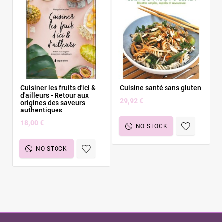
Cuisiner les fruits d'ici &
Cuisine santé sans gluten
d'ailleurs - Retour aux
29,92 €
origines des saveurs
authentiques
18,00 €
NO STOCK
NO STOCK