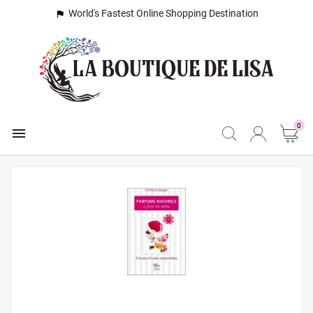
World's Fastest Online Shopping Destination

0
