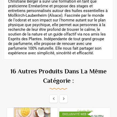
Christiane Berger a suivi une formation en tant que
praticienne Ennéarôme et propose des stages et
entretiens personnalisés autour des huiles essentielles à
Mollkirch-Laubenheim (Alsace). Fascinée par le monde
de l'odorat et son impact sur l'homme autant sur le plan
physique que psychique, elle permet aux personnes à la
recherche de leur être profond de trouver le calme, le
soutien de la nature et un guide olfactif via nos amis les
Esprits des Plantes. Indépendante de tout grand groupe
de parfumerie, elle propose de renouer avec une
parfumerie 100% naturelle. Elle nous fait partager son
expérience avec simplicité, sincérité et efficacité.
16 Autres Produits Dans La Même
Catégorie :


EXCLUSIVITÉ WEB !
E