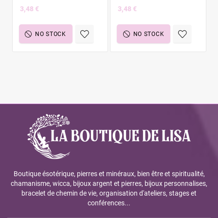
3,48 €
3,48 €
NO STOCK
NO STOCK
Boutique ésotérique, pierres et minéraux, bien être et spiritualité,
chamanisme, wicca, bijoux argent et pierres, bijoux personnalises,
bracelet de chemin de vie, organisation d'ateliers, stages et
conférences...