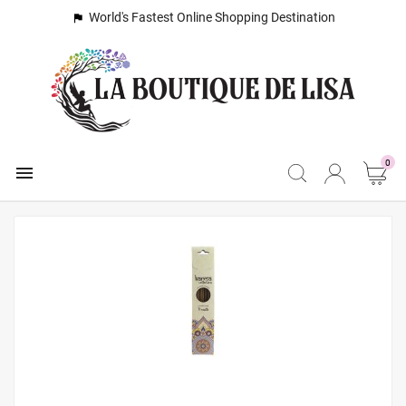
World's Fastest Online Shopping Destination

0
