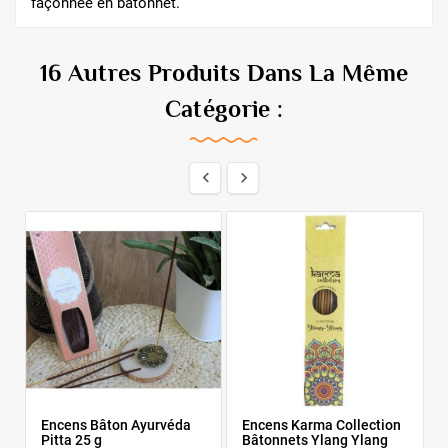
façonnée en bâtonnet.
16 Autres Produits Dans La Même
Catégorie :


Encens Bâton Ayurvéda
Encens Karma Collection
Pitta 25 g
Bâtonnets Ylang Ylang