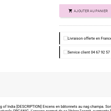

AJOUTER AU PANIER
of India [DESCRIPTION] Encens en bâtonnets au nag champa. Song o