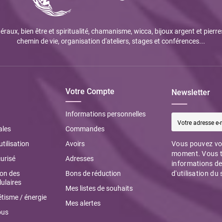
éraux, bien être et spiritualité, chamanisme, wicca, bijoux argent et pierre
chemin de vie, organisation d'ateliers, stages et conférences...
Votre Compte
Newsletter
Informations personnelles
ales
Commandes
utilisation
Avoirs
Vous pouvez vou
moment. Vous t
urisé
Adresses
informations de
ion des
Bons de réduction
d'utilisation du 
ulaires
Mes listes de souhaits
tisme / énergie
Mes alertes
ous