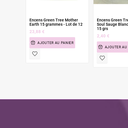
Encens Green Tree Mother
Encens Green Tr
Earth 15 grammes - Lot de 12
Soul Sauge Blanc
15 grs
23,88 €
2,40 €
AJOUTER AU PANIER
AJOUTER AU