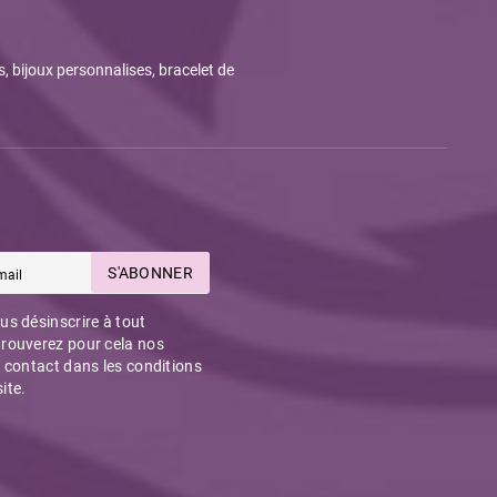
s, bijoux personnalises, bracelet de
S'ABONNER
s désinscrire à tout
rouverez pour cela nos
 contact dans les conditions
site.