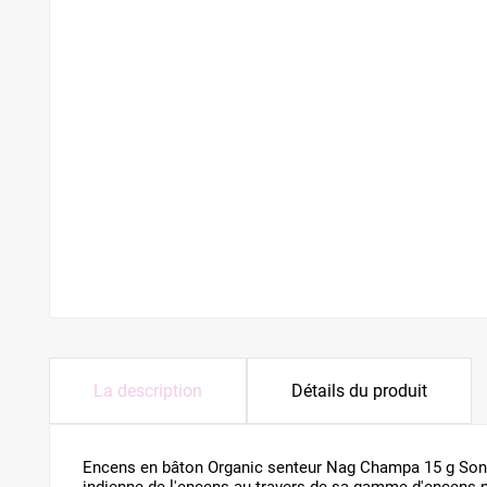
La description
Détails du produit
Encens en bâton Organic senteur Nag Champa 15 g Song 