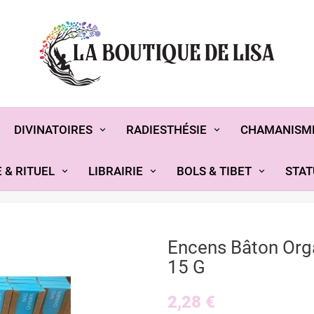
DIVINATOIRES
RADIESTHÉSIE
CHAMANISM
 & RITUEL
LIBRAIRIE
BOLS & TIBET
STAT
Encens Bâton Or
15 G
2,28 €