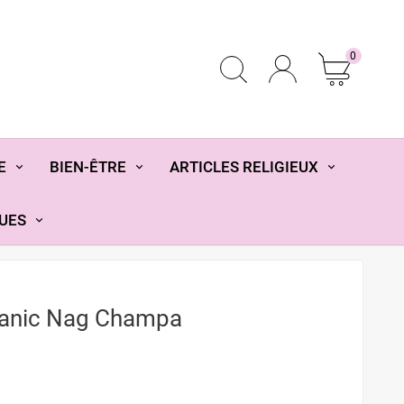
0
E
BIEN-ÊTRE
ARTICLES RELIGIEUX
UES
ganic Nag Champa