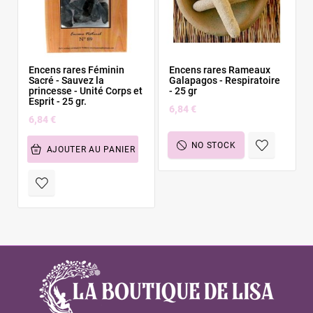
Encens rares Féminin
Encens rares Rameaux
Sacré - Sauvez la
Galapagos - Respiratoire
princesse - Unité Corps et
- 25 gr
Esprit - 25 gr.
6,84 €
6,84 €
NO STOCK
AJOUTER AU PANIER