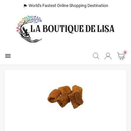
World's Fastest Online Shopping Destination

0
