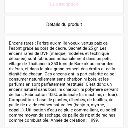
La description
Détails du produit
Encens rares : l'arbre aux mille voeux, vertus paix de
l'esprit grâce au bois de cèdre. Sachet de 25 gr. Les
encens rares de DVF (marque, modèles et technique
déposée) sont fabriqués artisanalement dans un petit
village de Thailande à 350 kms de Bankok au cœur des
rizières, et dans le plus grand respect des droits et de la
dignité de chacun. Ces encens ont la particularité de se
consumer naturellement sans charbon ni bois, et les
parfums en sont parfaitement restitués. C’est donc un
encens naturel sans bois, ni charbon, ni polymère servant
de liant. Fabrication 100% artisanale (ni machine, ni four).
Composition : base de plantes, d’herbes, de feuilles, de
paille de riz, de résines naturelles (benjoin, myrrhe,
copal…). Utilisation d’eau de pluie comme liant, du soleil
comme moyen de séchage, de paille de riz et de racines
comme combustible. Année de création : 1999.