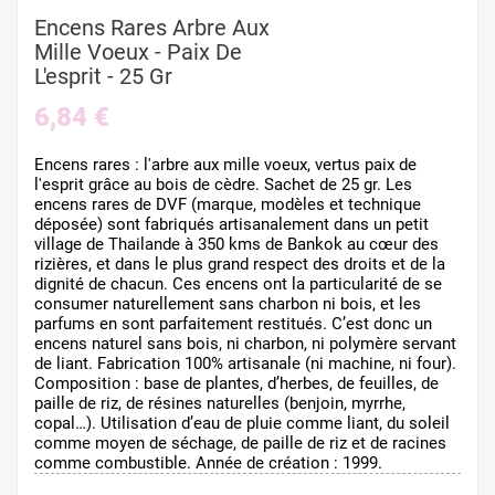
Encens Rares Arbre Aux
Mille Voeux - Paix De
L'esprit - 25 Gr
6,84 €
Encens rares : l'arbre aux mille voeux, vertus paix de
l'esprit grâce au bois de cèdre. Sachet de 25 gr. Les
encens rares de DVF (marque, modèles et technique
déposée) sont fabriqués artisanalement dans un petit
village de Thailande à 350 kms de Bankok au cœur des
rizières, et dans le plus grand respect des droits et de la
dignité de chacun. Ces encens ont la particularité de se
consumer naturellement sans charbon ni bois, et les
parfums en sont parfaitement restitués. C’est donc un
encens naturel sans bois, ni charbon, ni polymère servant
de liant. Fabrication 100% artisanale (ni machine, ni four).
Composition : base de plantes, d’herbes, de feuilles, de
paille de riz, de résines naturelles (benjoin, myrrhe,
copal…). Utilisation d’eau de pluie comme liant, du soleil
comme moyen de séchage, de paille de riz et de racines
comme combustible. Année de création : 1999.