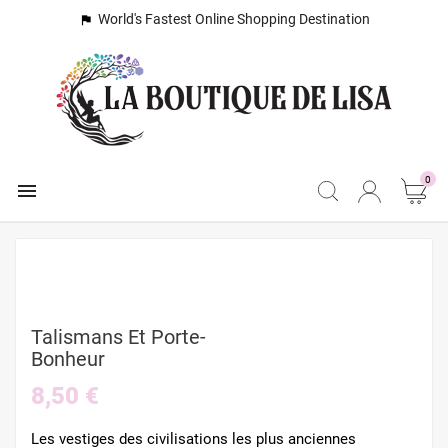
World's Fastest Online Shopping Destination

0

Talismans Et Porte-
Bonheur
8,50 €
Les vestiges des civilisations les plus anciennes