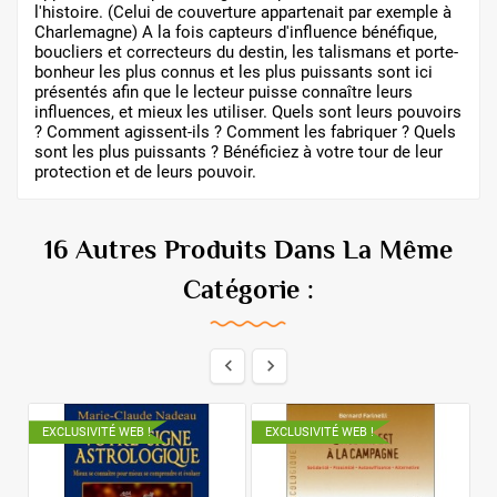
l'histoire. (Celui de couverture appartenait par exemple à
Charlemagne) A la fois capteurs d'influence bénéfique,
boucliers et correcteurs du destin, les talismans et porte-
bonheur les plus connus et les plus puissants sont ici
présentés afin que le lecteur puisse connaître leurs
influences, et mieux les utiliser. Quels sont leurs pouvoirs
? Comment agissent-ils ? Comment les fabriquer ? Quels
sont les plus puissants ? Bénéficiez à votre tour de leur
protection et de leurs pouvoir.
16 Autres Produits Dans La Même
Catégorie :


EXCLUSIVITÉ WEB !
EXCLUSIVITÉ WEB !
E