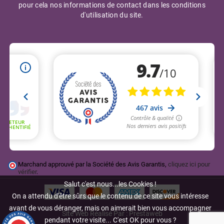
pour cela nos informations de contact dans les conditions
d'utilisation du site.
Marchand approuvé par la Société des Avis Garantis,
cliquez ici pour
vérifier
.
Salut c'est nous...les Cookies !
On a attendu d'être sûrs que le contenu de ce site vous intéresse
avant de vous déranger, mais on aimerait bien vous accompagner
Site Web Réalisé Par : Prestaweb
pendant votre visite... C'est OK pour vous ?