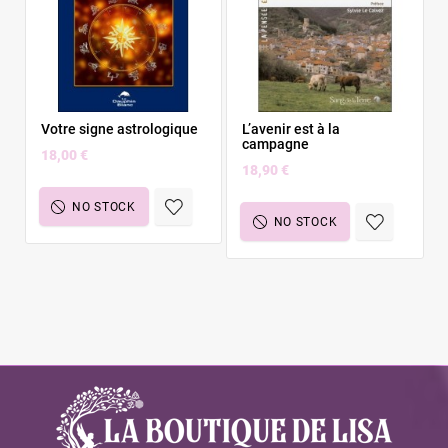
Votre signe astrologique
L’avenir est à la
campagne
18,00 €
18,90 €
NO STOCK
NO STOCK