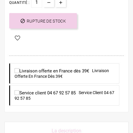
QUANTITÉ :

RUPTURE DE STOCK
Livraison
Offerte En France Dès 39€
Service Client 04 67
92 57 85
La description