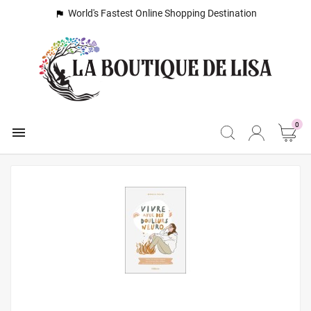
World's Fastest Online Shopping Destination

0
