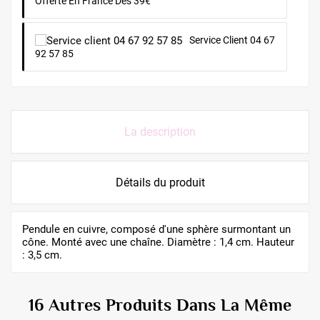
Offerte En France Dès 39€
Service Client 04 67
92 57 85
La description
Détails du produit
Pendule en cuivre, composé d'une sphère surmontant un
cône. Monté avec une chaîne. Diamètre : 1,4 cm. Hauteur
: 3,5 cm.
16 Autres Produits Dans La Même