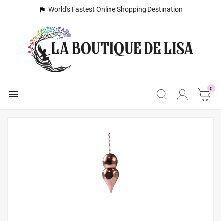
World's Fastest Online Shopping Destination

0
