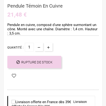
Pendule Témoin En Cuivre
21,48 €
Pendule en cuivre, composé d'une sphère surmontant un
cône. Monté avec une chaîne. Diamètre : 1,4 cm. Hauteur
: 3,5 cm.
QUANTITÉ :

RUPTURE DE STOCK
Livraison