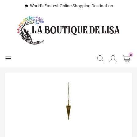
World's Fastest Online Shopping Destination

0
