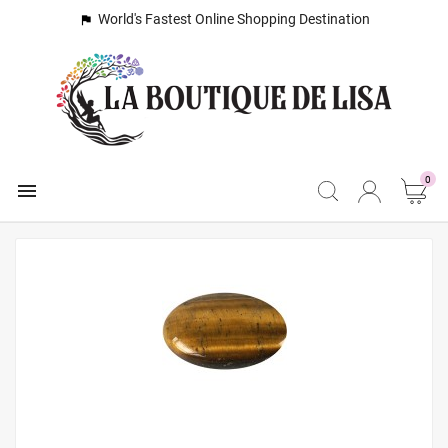
World's Fastest Online Shopping Destination

0
