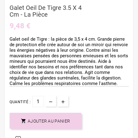
Galet Oeil De Tigre 3.5 X 4
Cm - La Pièce
9,48 €
Galet oeil de Tigre : la pièce de 3,5 x 4 cm. Grande pierre
de protection elle crée autour de soi un miroir qui renvoie
les énergies négatives à leur origine. Contre ainsi les
mauvaises pensées des personnes envieuses et les sorts
mineurs qui pourraient nous être destinés. Aide à
identifier nos besoins et nos préférences tant dans nos
choix de vie que dans nos relations. Agit comme
régulateur des glandes surrénales, facilite la digestion.
Calme les problèmes respiratoires comme l'asthme.
QUANTITÉ :

AJOUTER AU PANIER