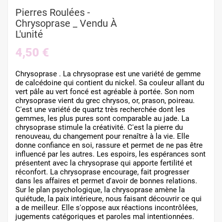
Pierres Roulées -
Chrysoprase _ Vendu À
L'unité
4,50 €
Chrysoprase . La chrysoprase est une variété de gemme
de calcédoine qui contient du nickel. Sa couleur allant du
vert pâle au vert foncé est agréable à portée. Son nom
chrysoprase vient du grec chrysos, or, prason, poireau.
C'est une variété de quartz très recherchée dont les
gemmes, les plus pures sont comparable au jade. La
chrysoprase stimule la créativité. C'est la pierre du
renouveau, du changement pour renaître à la vie. Elle
donne confiance en soi, rassure et permet de ne pas être
influencé par les autres. Les espoirs, les espérances sont
présentent avec la chrysoprase qui apporte fertilité et
réconfort. La chrysoprase encourage, fait progresser
dans les affaires et permet d'avoir de bonnes relations.
Sur le plan psychologique, la chrysoprase amène la
quiétude, la paix intérieure, nous faisant découvrir ce qui
a de meilleur. Elle s'oppose aux réactions incontrôlées,
jugements catégoriques et paroles mal intentionnées.