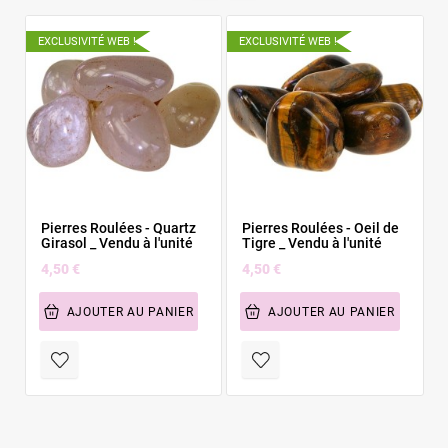
EXCLUSIVITÉ WEB !
EXCLUSIVITÉ WEB !
E
Pierres Roulées - Quartz
Pierres Roulées - Oeil de
Girasol _ Vendu à l'unité
Tigre _ Vendu à l'unité
4,50 €
4,50 €
AJOUTER AU PANIER
AJOUTER AU PANIER