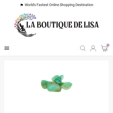
World's Fastest Online Shopping Destination

0
