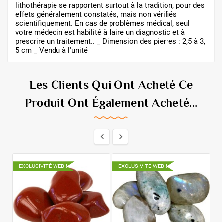
lithothérapie se rapportent surtout à la tradition, pour des
effets généralement constatés, mais non vérifiés
scientifiquement. En cas de problèmes médical, seul
votre médecin est habilité à faire un diagnostic et à
prescrire un traitement.. _ Dimension des pierres : 2,5 à 3,
5 cm _ Vendu à l'unité
Les Clients Qui Ont Acheté Ce
Produit Ont Également Acheté...


EXCLUSIVITÉ WEB !
EXCLUSIVITÉ WEB !
E