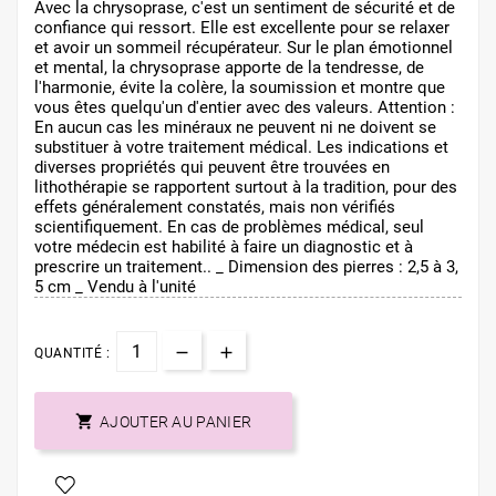
Avec la chrysoprase, c'est un sentiment de sécurité et de
confiance qui ressort. Elle est excellente pour se relaxer
et avoir un sommeil récupérateur. Sur le plan émotionnel
et mental, la chrysoprase apporte de la tendresse, de
l'harmonie, évite la colère, la soumission et montre que
vous êtes quelqu'un d'entier avec des valeurs. Attention :
En aucun cas les minéraux ne peuvent ni ne doivent se
substituer à votre traitement médical. Les indications et
diverses propriétés qui peuvent être trouvées en
lithothérapie se rapportent surtout à la tradition, pour des
effets généralement constatés, mais non vérifiés
scientifiquement. En cas de problèmes médical, seul
votre médecin est habilité à faire un diagnostic et à
prescrire un traitement.. _ Dimension des pierres : 2,5 à 3,
5 cm _ Vendu à l'unité
QUANTITÉ :

AJOUTER AU PANIER