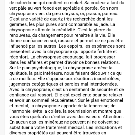
de calcédoine qui contient du nickel. Sa couleur allant du
vert pâle au vert foncé est agréable à portée. Son nom
chrysoprase vient du grec chrysos, or, prason, poireau.
C'est une variété de quartz très recherchée dont les
gemmes, les plus pures sont comparable au jade. La
chrysoprase stimule la créativité. C'est la pierre du
renouveau, du changement pour renaître à la vie. Elle
donne confiance en soi, rassure et permet de ne pas être
influencé par les autres. Les espoirs, les espérances sont
présentent avec la chrysoprase qui apporte fertilité et
réconfort. La chrysoprase encourage, fait progresser
dans les affaires et permet d'avoir de bonnes relations.
Sur le plan psychologique, la chrysoprase amène la
quiétude, la paix intérieure, nous faisant découvrir ce qui
a de meilleur. Elle s'oppose aux réactions incontrôlées,
jugements catégoriques et paroles mal intentionnées.
Avec la chrysoprase, c'est un sentiment de sécurité et de
confiance qui ressort. Elle est excellente pour se relaxer
et avoir un sommeil récupérateur. Sur le plan émotionnel
et mental, la chrysoprase apporte de la tendresse, de
l'harmonie, évite la colère, la soumission et montre que
vous êtes quelqu'un d'entier avec des valeurs. Attention :
En aucun cas les minéraux ne peuvent ni ne doivent se
substituer à votre traitement médical. Les indications et
diverses propriétés qui peuvent être trouvées en