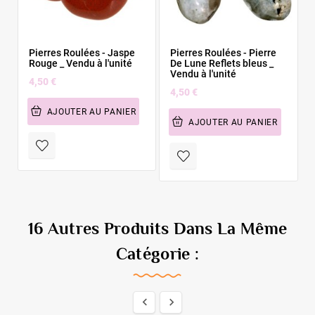
Pierres Roulées - Jaspe
Pierres Roulées - Pierre
Rouge _ Vendu à l'unité
De Lune Reflets bleus _
Vendu à l'unité
4,50 €
4,50 €
AJOUTER AU PANIER
AJOUTER AU PANIER
16 Autres Produits Dans La Même
Catégorie :

