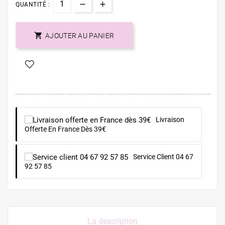
QUANTITÉ :

AJOUTER AU PANIER
Livraison
Offerte En France Dès 39€
Service Client 04 67
92 57 85
La description