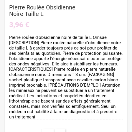
Pierre Roulée Obsidienne
Noire Taille L
3,96 €
Pierre roulée d'obsidienne noire de taille L Omsaé
[DESCRIPTION] Pierre roulée naturelle d'obsidienne noire
de taille L à garder toujours près de soi pour profiter de
ses bienfaits au quotidien. Pierre de protection puissante,
l'obsidienne apporte l'énergie nécessaire pour se protéger
des ondes négatives. Elle aide à stabiliser les humeurs.
[CARACTÉRISTIQUES] Pierre roulée en pierre naturelle
d'obsidienne noire. Dimensions ˜ 3 cm. [PACKAGING]
sachet plastique transparent avec cavalier carton blanc
imprimé brochable. [PRÉCAUTIONS D'EMPLOI] Attention :
les minéraux ne peuvent se substituer à un traitement
médical. Les indications et propriétés décrites en
lithothérapie se basent sur des effets généralement
constatés, mais non vérifiés scientifiquement. Seul un
médecin est habilité à faire un diagnostic et à prescrire
un traitement.