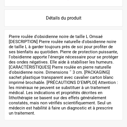
Détails du produit
Pierre roulée d'obsidienne noire de taille L Omsaé
[DESCRIPTION] Pierre roulée naturelle d'obsidienne noire
de taille L à garder toujours près de soi pour profiter de
ses bienfaits au quotidien. Pierre de protection puissante,
l'obsidienne apporte l'énergie nécessaire pour se protéger
des ondes négatives. Elle aide à stabiliser les humeurs.
[CARACTÉRISTIQUES] Pierre roulée en pierre naturelle
d'obsidienne noire. Dimensions ˜ 3 cm. [PACKAGING]
sachet plastique transparent avec cavalier carton blanc
imprimé brochable. [PRÉCAUTIONS D'EMPLOI] Attention :
les minéraux ne peuvent se substituer à un traitement
médical. Les indications et propriétés décrites en
lithothérapie se basent sur des effets généralement
constatés, mais non vérifiés scientifiquement. Seul un
médecin est habilité à faire un diagnostic et à prescrire
un traitement.