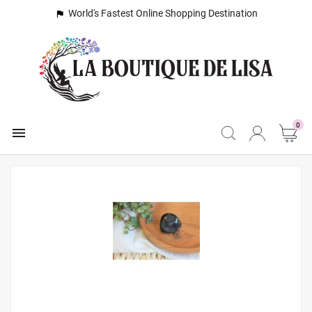
World's Fastest Online Shopping Destination

0
