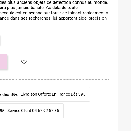
e des plus anciens objets de détection connus au monde.
sera plus jamais banale. Au-delà de toute
endule est en avance sur tout : se faisant rapidement à
devance dans ses recherches, lui apportant aide, précision
Livraison Offerte En France Dès 39€
Service Client 04 67 92 57 85