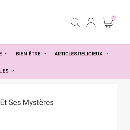
0
E
BIEN-ÊTRE
ARTICLES RELIGIEUX
UES
 Et Ses Mystères