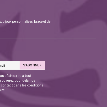
s, bijoux personnalises, bracelet de
S'ABONNER
s désinscrire à tout
rouverez pour cela nos
 contact dans les conditions
site.