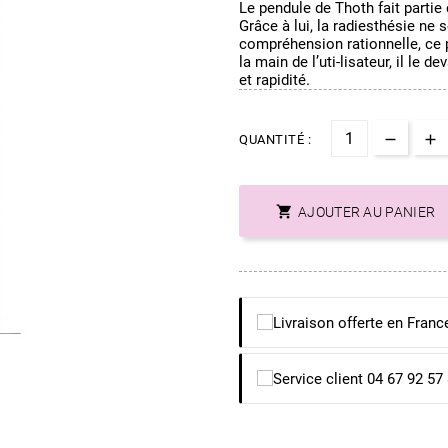
Le pendule de Thoth fait parti
Grâce à lui, la radiesthésie ne 
compréhension rationnelle, ce p
la main de l’uti-lisateur, il le 
et rapidité.
QUANTITÉ :

AJOUTER AU PANIER