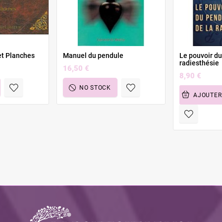
et Planches
Manuel du pendule
Le pouvoir du
radiesthésie
16,50 €
8,90 €
NO STOCK
AJOUTER