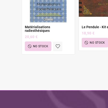
Matérialisations
Le Pendule - Kit 
radiesthésiques
18,90 €
20,60 €
NO STOCK
NO STOCK