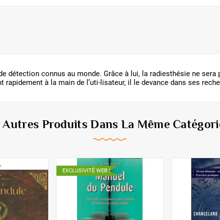
 de détection connus au monde. Grâce à lui, la radiesthésie ne ser
t rapidement à la main de l’uti-lisateur, il le devance dans ses recher
6 Autres Produits Dans La Même Catégorie
EXCLUSIVITÉ WEB !