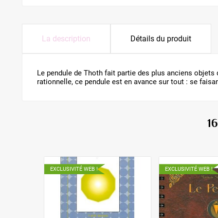
La description
Détails du produit
Le pendule de Thoth fait partie des plus anciens objets
rationnelle, ce pendule est en avance sur tout : se faisan
1
EXCLUSIVITÉ WEB !
EXCLUSIVITÉ WEB !