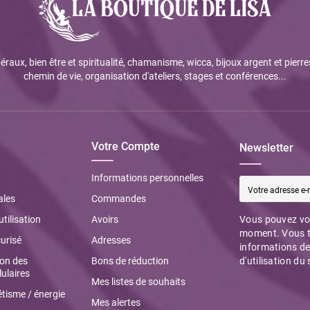
éraux, bien être et spiritualité, chamanisme, wicca, bijoux argent et pierre
chemin de vie, organisation d'ateliers, stages et conférences...
Votre Compte
Newsletter
Informations personnelles
ales
Commandes
utilisation
Avoirs
Vous pouvez vou
moment. Vous t
urisé
Adresses
informations de
ion des
Bons de réduction
d'utilisation du 
ulaires
Mes listes de souhaits
tisme / énergie
Mes alertes