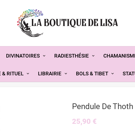
DIVINATOIRES
RADIESTHÉSIE
CHAMANISM
 & RITUEL
LIBRAIRIE
BOLS & TIBET
STAT
Pendule De Thoth
25,90 €