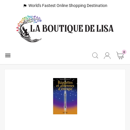
World's Fastest Online Shopping Destination

0
