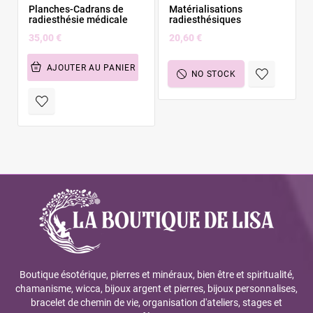
Planches-Cadrans de
Matérialisations
radiesthésie médicale
radiesthésiques
35,00 €
20,60 €
AJOUTER AU PANIER
NO STOCK
Boutique ésotérique, pierres et minéraux, bien être et spiritualité,
chamanisme, wicca, bijoux argent et pierres, bijoux personnalises,
bracelet de chemin de vie, organisation d'ateliers, stages et