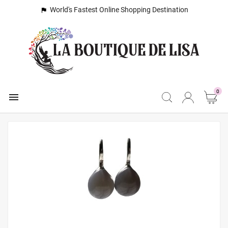
World's Fastest Online Shopping Destination

0
