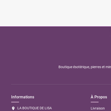
Boutique ésotérique, pierres et min
Informations
À Propos
LA BOUTIQUE DE LISA
location_on
Livraison