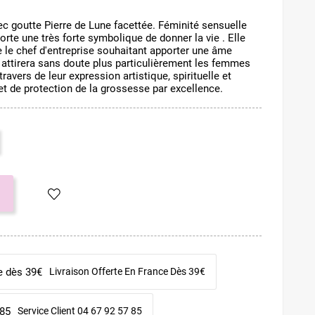
ec goutte Pierre de Lune facettée. Féminité sensuelle
orte une très forte symbolique de donner la vie . Elle
 le chef d'entreprise souhaitant apporter une âme
n attirera sans doute plus particulièrement les femmes
avers de leur expression artistique, spirituelle et
 et de protection de la grossesse par excellence.
Livraison Offerte En France Dès 39€
Service Client 04 67 92 57 85