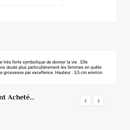
e très forte symbolique de donner la vie . Elle
 sans doute plus particulièrement les femmes en quête
 la grossesse par excellence. Hauteur : 3,5 cm environ.
t Acheté...

