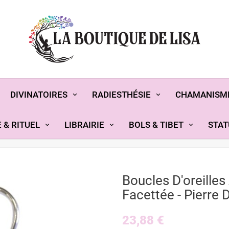
DIVINATOIRES
RADIESTHÉSIE
CHAMANISM
 & RITUEL
LIBRAIRIE
BOLS & TIBET
STAT
Boucles D'oreilles
Facettée - Pierre 
23,88 €