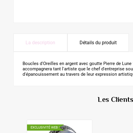
La description
Détails du produit
Boucles d'Oreilles en argent avec goutte Pierre de Lune 
accompagnera tant l'artiste que le chef d'entreprise so
d'épanouissement au travers de leur expression artistiqu
Les Client
EXCLUSIVITÉ WEB !