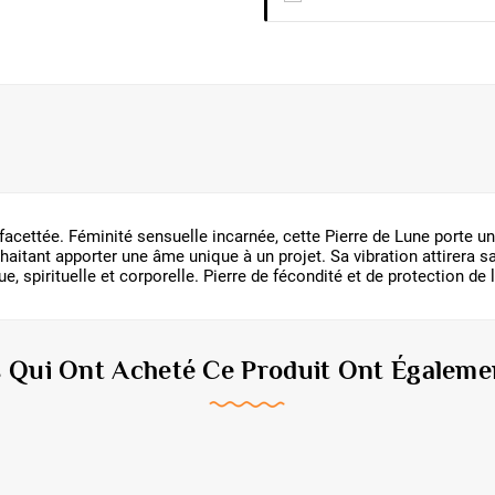
facettée. Féminité sensuelle incarnée, cette Pierre de Lune porte un
uhaitant apporter une âme unique à un projet. Sa vibration attirera
e, spirituelle et corporelle. Pierre de fécondité et de protection de
s Qui Ont Acheté Ce Produit Ont Égalemen