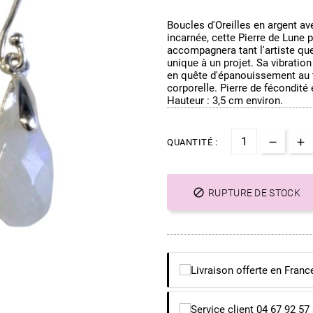
Boucles d'Oreilles en argent av
incarnée, cette Pierre de Lune p
accompagnera tant l'artiste que
unique à un projet. Sa vibratio
en quête d'épanouissement au tr
corporelle. Pierre de fécondité
Hauteur : 3,5 cm environ.
QUANTITÉ :

RUPTURE DE STOCK