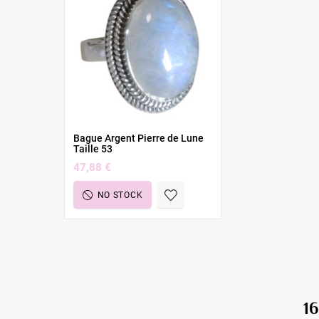
Bague Argent Pierre de Lune
Taille 53
47,88 €
NO STOCK
1