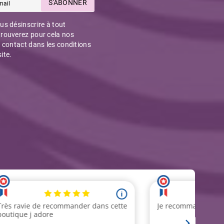
S'ABONNER
s désinscrire à tout
rouverez pour cela nos
 contact dans les conditions
site.