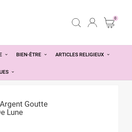
0
E
BIEN-ÊTRE
ARTICLES RELIGIEUX
UES
 Argent Goutte
De Lune