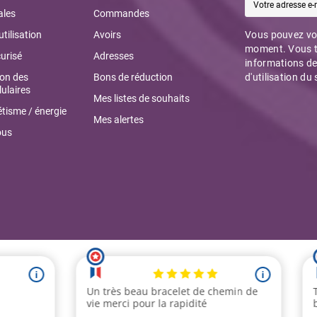
ales
Commandes
utilisation
Avoirs
Vous pouvez vou
moment. Vous t
urisé
Adresses
informations de
ion des
Bons de réduction
d'utilisation du 
ulaires
Mes listes de souhaits
tisme / énergie
Mes alertes
ous