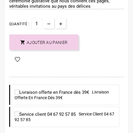
cérémonie gustative que nous convient ces pages,
véritables invitations au pays des délices
QUANTITÉ :

AJOUTER AU PANIER
Livraison
Offerte En France Dès 39€
Service Client 04 67
92 57 85