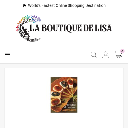
World's Fastest Online Shopping Destination

0
