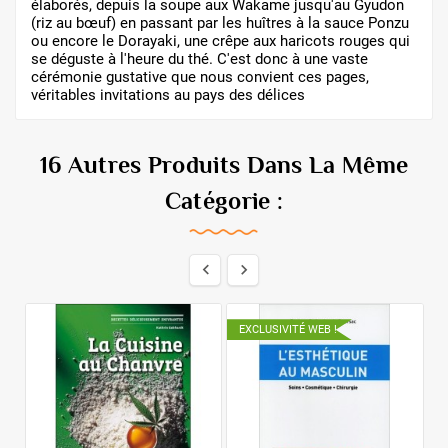
élaborés, depuis la soupe aux Wakame jusqu'au Gyudon
(riz au bœuf) en passant par les huîtres à la sauce Ponzu
ou encore le Dorayaki, une crêpe aux haricots rouges qui
se déguste à l'heure du thé. C'est donc à une vaste
cérémonie gustative que nous convient ces pages,
véritables invitations au pays des délices
16 Autres Produits Dans La Même
Catégorie :


EXCLUSIVITÉ WEB !
E