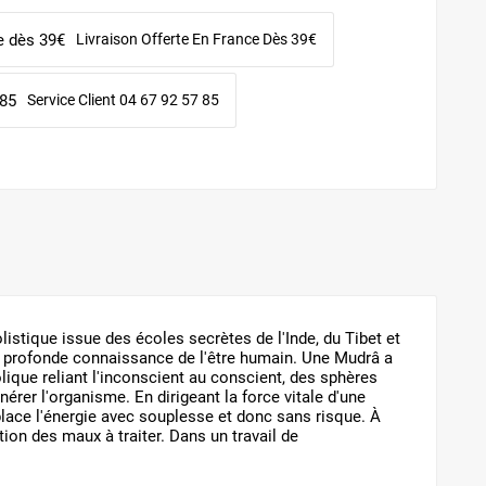
Livraison Offerte En France Dès 39€
Service Client 04 67 92 57 85
istique issue des écoles secrètes de l'Inde, du Tibet et
e profonde connaissance de l'être humain. Une Mudrâ a
olique reliant l'inconscient au conscient, des sphères
érer l'organisme. En dirigeant la force vitale d'une
lace l'énergie avec souplesse et donc sans risque. À
ion des maux à traiter. Dans un travail de