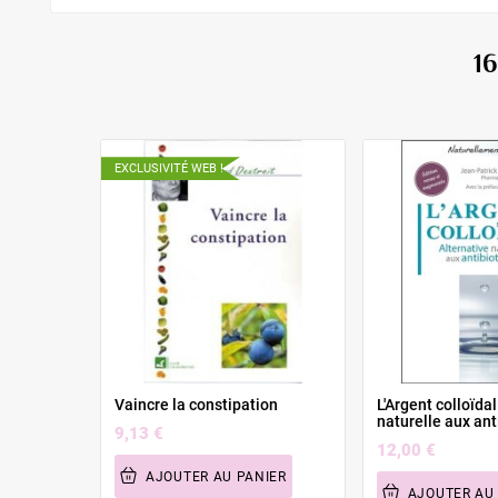
1
EXCLUSIVITÉ WEB !
Vaincre la constipation
L'Argent colloïdal
naturelle aux ant
9,13 €
12,00 €
AJOUTER AU PANIER
AJOUTER AU