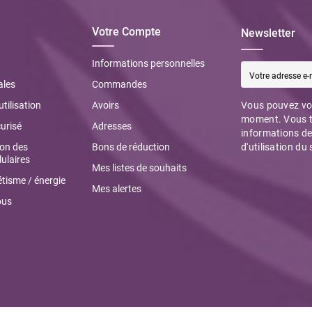
Votre Compte
Newsletter
Informations personnelles
ales
Commandes
utilisation
Avoirs
Vous pouvez vou
moment. Vous t
urisé
Adresses
informations de
ion des
Bons de réduction
d'utilisation du 
ulaires
Mes listes de souhaits
tisme / énergie
Mes alertes
ous