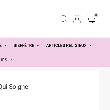
0
E
BIEN-ÊTRE
ARTICLES RELIGIEUX
UES
Qui Soigne