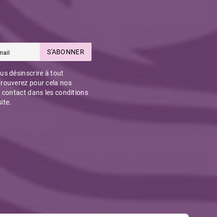
S'ABONNER
s désinscrire à tout
rouverez pour cela nos
 contact dans les conditions
site.