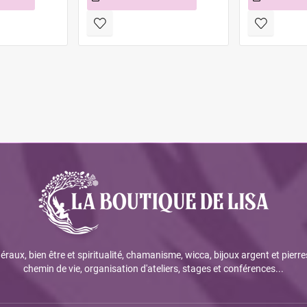
éraux, bien être et spiritualité, chamanisme, wicca, bijoux argent et pierre
chemin de vie, organisation d'ateliers, stages et conférences...