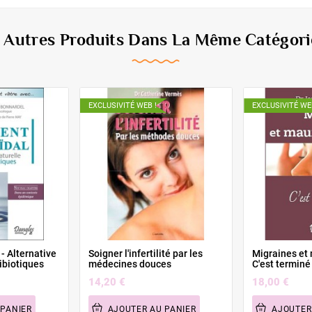
6 Autres Produits Dans La Même Catégorie
EXCLUSIVITÉ WEB !
EXCLUSIVITÉ WE
 - Alternative
Soigner l'infertilité par les
Migraines et 
ibiotiques
médecines douces
C'est terminé 
14,20 €
18,00 €
 PANIER
AJOUTER AU PANIER
AJOUTER