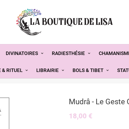
DIVINATOIRES
RADIESTHÉSIE
CHAMANISM
 & RITUEL
LIBRAIRIE
BOLS & TIBET
STAT
Mudrâ - Le Geste 
18,00 €