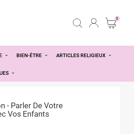
0
E
BIEN-ÊTRE
ARTICLES RELIGIEUX
UES
on - Parler De Votre
ec Vos Enfants