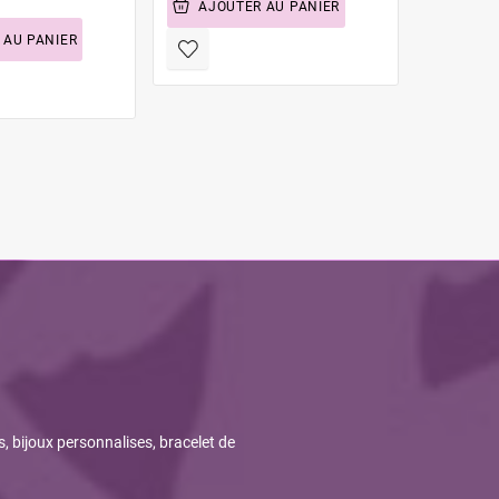
AJOUTER AU PANIER
 AU PANIER
NO 
s, bijoux personnalises, bracelet de