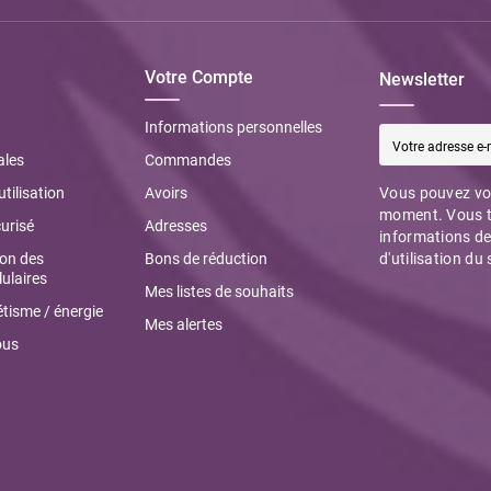
Votre Compte
Newsletter
Informations personnelles
ales
Commandes
utilisation
Avoirs
Vous pouvez vou
moment. Vous t
urisé
Adresses
informations de
ion des
Bons de réduction
d'utilisation du 
ulaires
Mes listes de souhaits
tisme / énergie
Mes alertes
ous