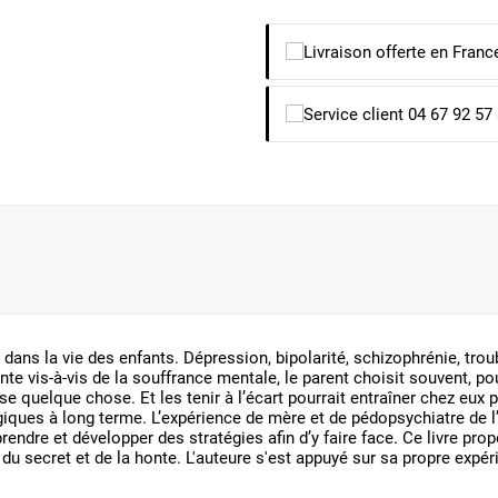
ans la vie des enfants. Dépression, bipolarité, schizophrénie, troubl
nte vis-à-vis de la souffrance mentale, le parent choisit souvent, po
se quelque chose. Et les tenir à l’écart pourrait entraîner chez eux 
iques à long terme. L’expérience de mère et de pédopsychiatre de l’
endre et développer des stratégies afin d’y faire face. Ce livre pr
 du secret et de la honte. L'auteure s'est appuyé sur sa propre expér