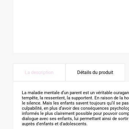
La description
Détails du produit
La maladie mentale d’un parent est un véritable ouragan d
tempête, la ressentent, la supportent. En raison de la ho
le silence. Mais les enfants savent toujours qu’il se pas
culpabilité, en plus d’avoir des conséquences psycholog
informés le plus clairement possible pour pouvoir compr
dialogue avec ses enfants, lui permettant ainsi de sortir
auprès d'enfants et d'adolescents.