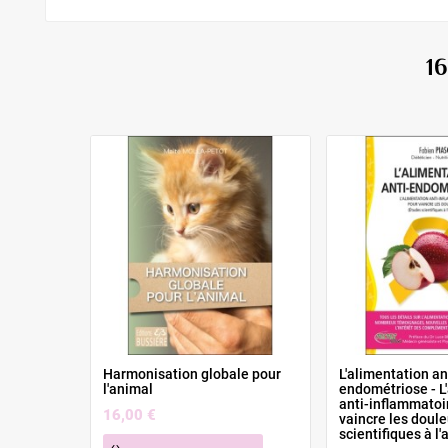
1
Harmonisation globale pour
L'alimentation an
l'animal
endométriose - L
anti-inflammatoi
16,00 €
vaincre les doul
scientifiques à l'