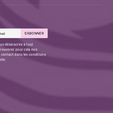
S'ABONNER
s désinscrire à tout
rouverez pour cela nos
 contact dans les conditions
site.