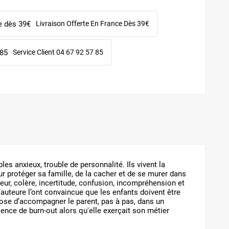
Livraison Offerte En France Dès 39€
Service Client 04 67 92 57 85
es anxieux, trouble de personnalité. Ils vivent la
ur protéger sa famille, de la cacher et de se murer dans
peur, colère, incertitude, confusion, incompréhension et
auteure l’ont convaincue que les enfants doivent être
opose d’accompagner le parent, pas à pas, dans un
ience de burn-out alors qu'elle exerçait son métier