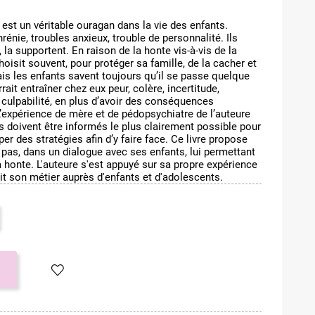
est un véritable ouragan dans la vie des enfants.
rénie, troubles anxieux, trouble de personnalité. Ils
, la supportent. En raison de la honte vis-à-vis de la
oisit souvent, pour protéger sa famille, de la cacher et
is les enfants savent toujours qu’il se passe quelque
rrait entraîner chez eux peur, colère, incertitude,
culpabilité, en plus d’avoir des conséquences
’expérience de mère et de pédopsychiatre de l’auteure
s doivent être informés le plus clairement possible pour
r des stratégies afin d’y faire face. Ce livre propose
pas, dans un dialogue avec ses enfants, lui permettant
la honte. L'auteure s'est appuyé sur sa propre expérience
ait son métier auprès d'enfants et d'adolescents.