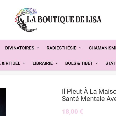
DIVINATOIRES
RADIESTHÉSIE
CHAMANISM
 & RITUEL
LIBRAIRIE
BOLS & TIBET
STAT
Il Pleut À La Mais
Santé Mentale Av
18,00 €