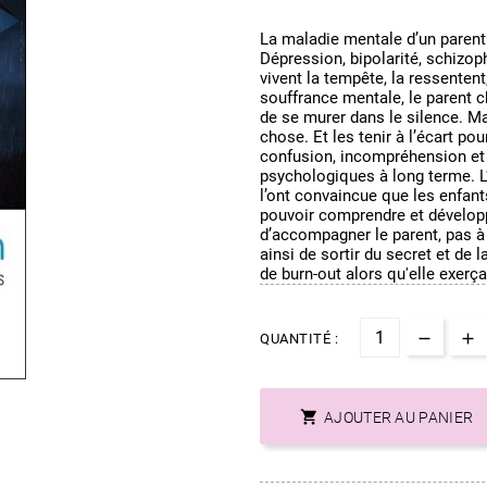
La maladie mentale d’un parent 
Dépression, bipolarité, schizoph
vivent la tempête, la ressentent
souffrance mentale, le parent ch
de se murer dans le silence. Ma
chose. Et les tenir à l’écart pou
confusion, incompréhension et 
psychologiques à long terme. L
l’ont convaincue que les enfant
pouvoir comprendre et développe
d’accompagner le parent, pas à 
ainsi de sortir du secret et de 
de burn-out alors qu'elle exerç
QUANTITÉ :

AJOUTER AU PANIER