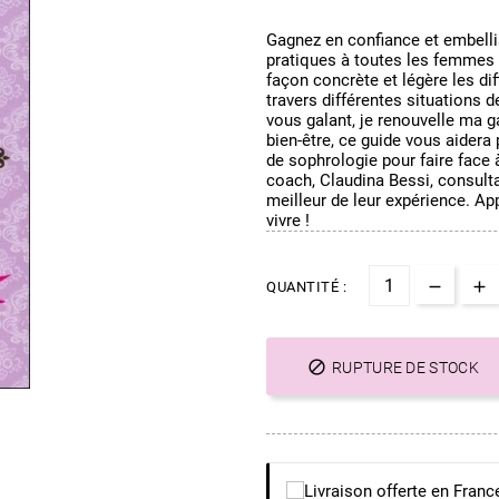
Gagnez en confiance et embelli
pratiques à toutes les femmes 
façon concrète et légère les di
travers différentes situations de
vous galant, je renouvelle ma ga
bien-être, ce guide vous aidera
de sophrologie pour faire face à
coach, Claudina Bessi, consultan
meilleur de leur expérience. Ap
vivre !
QUANTITÉ :

RUPTURE DE STOCK