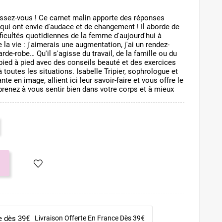
ssez-vous ! Ce carnet malin apporte des réponses
qui ont envie d'audace et de changement ! Il aborde de
fficultés quotidiennes de la femme d'aujourd'hui à
 la vie : j'aimerais une augmentation, j'ai un rendez-
rde-robe… Qu'il s'agisse du travail, de la famille ou du
 pied à pied avec des conseils beauté et des exercices
 toutes les situations. Isabelle Tripier, sophrologue et
te en image, allient ici leur savoir-faire et vous offre le
prenez à vous sentir bien dans votre corps et à mieux
Livraison Offerte En France Dès 39€