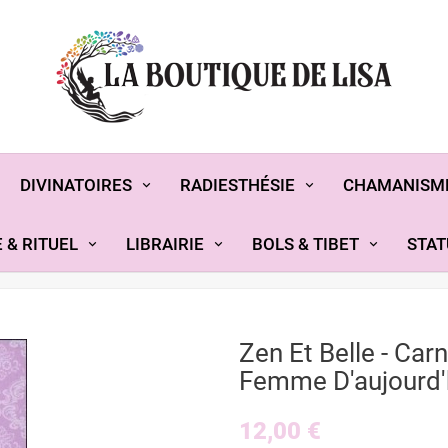
DIVINATOIRES
RADIESTHÉSIE
CHAMANISM
 & RITUEL
LIBRAIRIE
BOLS & TIBET
STAT
Zen Et Belle - Car
Femme D'aujourd'
12,00 €