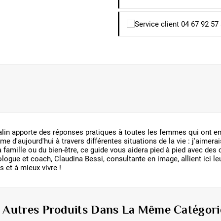
lin apporte des réponses pratiques à toutes les femmes qui ont en
me d'aujourd'hui à travers différentes situations de la vie : j'aimera
la famille ou du bien-être, ce guide vous aidera pied à pied avec de
rologue et coach, Claudina Bessi, consultante en image, allient ici leu
 et à mieux vivre !
6 Autres Produits Dans La Même Catégorie