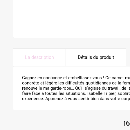
La description
Détails du produit
Gagnez en confiance et embellissez-vous ! Ce carnet ma
concrète et légère les difficultés quotidiennes de la fem
renouvelle ma garde-robe… Qu'il s'agisse du travail, de 
faire face à toutes les situations. Isabelle Tripier, soph
expérience. Apprenez à vous sentir bien dans votre corps
1