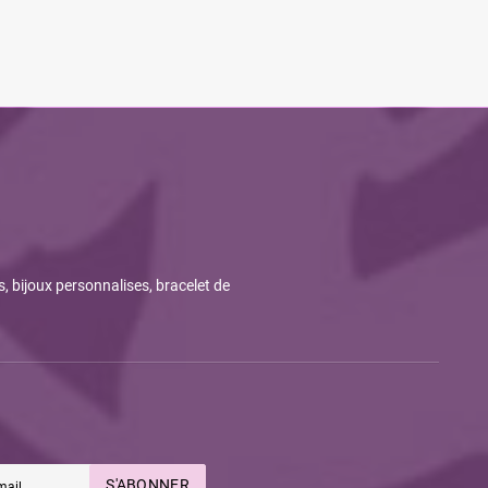
s, bijoux personnalises, bracelet de
S'ABONNER