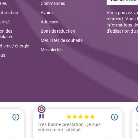
ales
Commandes
utilisation
Avoirs
Vous pouvez vou
moment. Vous t
urisé
Adresses
informations de
ion des
Bons de réduction
d'utilisation du 
ulaires
Mes listes de souhaits
tisme / énergie
Mes alertes
ous