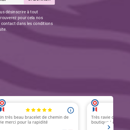
s désinscrire à tout
rouverez pour cela nos
 contact dans les conditions
site.