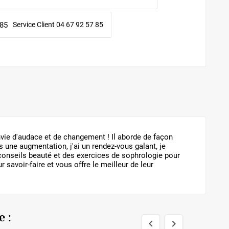
Service Client 04 67 92 57 85
vie d'audace et de changement ! Il aborde de façon
is une augmentation, j'ai un rendez-vous galant, je
s conseils beauté et des exercices de sophrologie pour
r savoir-faire et vous offre le meilleur de leur
 :

