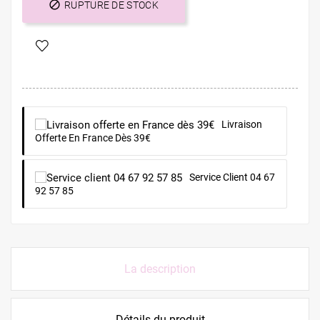

RUPTURE DE STOCK
Livraison
Offerte En France Dès 39€
Service Client 04 67
92 57 85
La description
Détails du produit