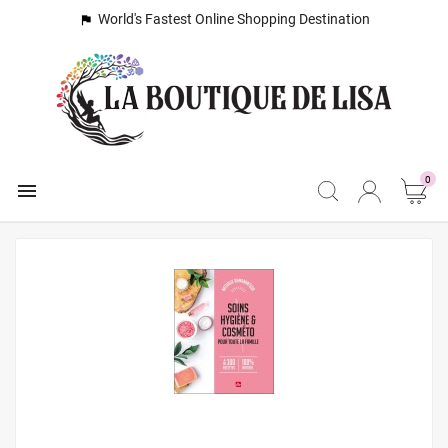
World's Fastest Online Shopping Destination

0
